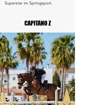
Superstar im Springsport.
CAPITANO Z