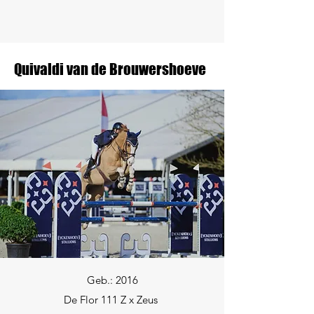
Quivaldi van de Brouwershoeve
Geb.: 2016
De Flor 111 Z x Zeus