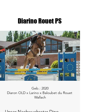
Diarino Rouet PS
Geb.: 2020
Diaron OLD x Larino x Baloubet du Rouet
Wallach
Unser Nachwuchsstar Dino