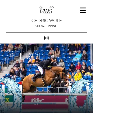
CEDRIC WOLF
SHOWJUMPING
PFERDE