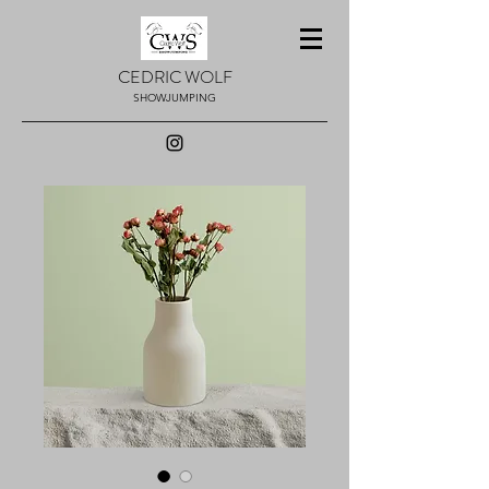
CEDRIC WOLF
SHOWJUMPING