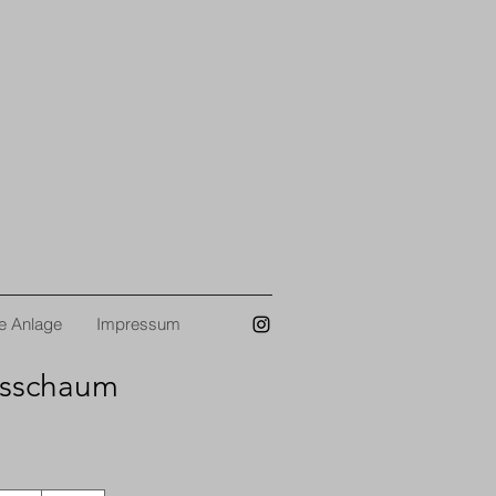
e Anlage
Impressum
gsschaum